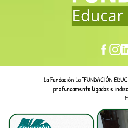
La Fundación La "FUNDACIÓN EDUCA
profundamente ligados e indisol
E