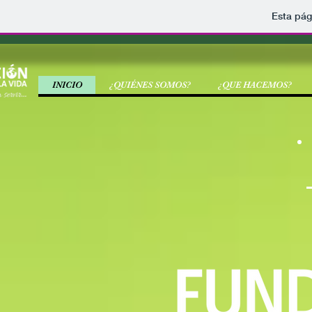
Esta pág
INICIO
¿QUIÉNES SOMOS?
¿QUE HACEMOS?